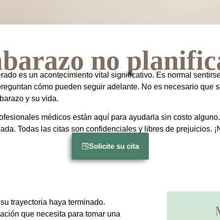
arazo no planifi
do es un acontecimiento vital significativo. Es normal sentir
preguntan cómo pueden seguir adelante. No es necesario que se
barazo y su vida.
rofesionales médicos están aquí para ayudarla sin costo alguno
a. Todas las citas son confidenciales y libres de prejuicios. ¡
Solicite su cita
su trayectoria haya terminado.
mación que necesita para tomar una