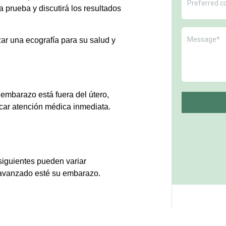
 prueba y discutirá los resultados
izar una ecografía para su salud y
embarazo está fuera del útero,
car atención médica inmediata.
iguientes pueden variar
avanzado esté su embarazo.
Prog
 el latido cardíaco, es posible