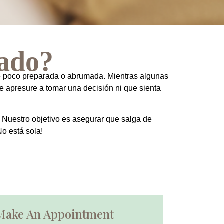
cado?
se poco preparada o abrumada. Mientras algunas
 apresure a tomar una decisión ni que sienta
. Nuestro objetivo es asegurar que salga de
No está sola!