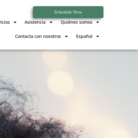
Schedule Now
icios
Asistencia
Quiénes somos
Contacta con nosotros
Español