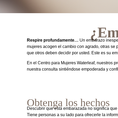
¿Emb
Respire profundamente…
Un embarazo inespera
mujeres acogen el cambio con agrado, otras se 
que otros deben decidir por usted. Este es su em
En el Centro para Mujeres Waterleaf, nuestros p
nuestra consulta sintiéndose empoderada y confiad
Obtenga los hechos
Descubrir que está embarazada no significa que 
Tiene personas a su lado para ofrecerle la infor