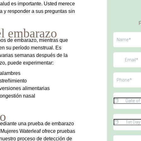
alud es importante. Usted merece
a y responder a sus preguntas sin
l embarazo
os de embarazo, mientras que
 en su período menstrual. Es
varias semanas después de la
azo, puede experimentar:
alambres
streñimiento
versiones alimentarias
ongestión nasal
zo
mediante una prueba de embarazo
 Mujeres Waterleaf ofrece pruebas
 nuestro proceso de detección de