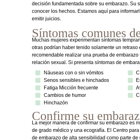
decisión fundamentada sobre su embarazo. Su s
conocer los hechos. Estamos aquí para informarl
emitir juicios.
Síntomas comunes de
Muchas mujeres experimentan síntomas tempran
otras podrían haber tenido solamente un retraso
recomendable realizar una prueba de embarazo 
relación sexual. Si presenta síntomas de embar
Náuseas con o sin vómitos
C
Senos sensibles e hinchados
E
Fatiga Micción frecuente
A
Cambios de humor
C
Hinchazón
Confirme su embara
La mejor manera de confirmar su embarazo es 
de grado médico y una ecografía. El Centro para
de embarazo de alta sensibilidad como parte de