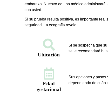
embarazo. Nuestro equipo médico administrará la
con usted.
Si su prueba resulta positiva, es importante real
seguridad. La ecografía revela:
Si se sospecha que su 
se le recomendará bus
Ubicación
Sus opciones y pasos s
Edad
dependiendo de cuán 
gestacional
Si no se puede detectar