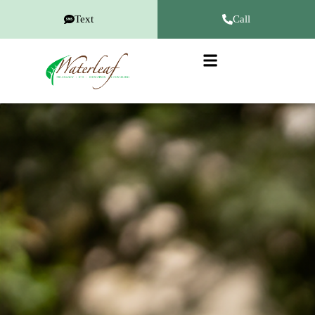
Text
Call