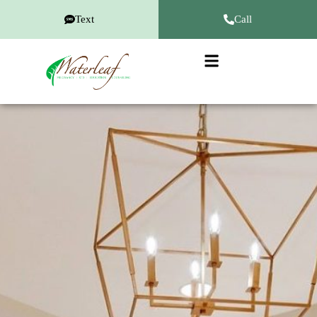
Text
Call