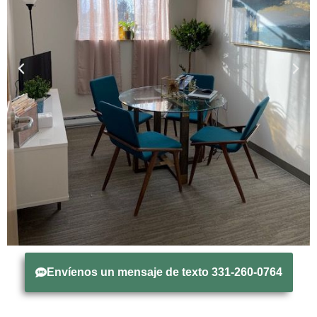
Envíenos un mensaje de texto 331-260-0764