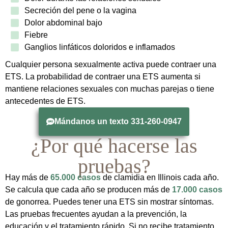
Secreción del pene o la vagina
Dolor abdominal bajo
Fiebre
Ganglios linfáticos doloridos e inflamados
Cualquier persona sexualmente activa puede contraer una
ETS. La probabilidad de contraer una ETS aumenta si
mantiene relaciones sexuales con muchas parejas o tiene
antecedentes de ETS.
Mándanos un texto 331-260-0947
¿Por qué hacerse las
pruebas?
Hay más de
65.000 casos
de clamidia en Illinois cada año.
Se calcula que cada año se producen más de
17.000 casos
de gonorrea. Puedes tener una ETS sin mostrar síntomas.
Las pruebas frecuentes ayudan a la prevención, la
educación y el tratamiento rápido. Si no recibe tratamiento,