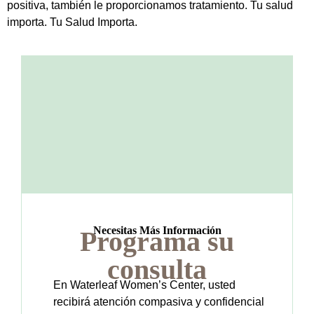
positiva, también le proporcionamos tratamiento. Tu salud
importa. Tu Salud Importa.
Necesitas Más Información
Programa su
consulta
En Waterleaf Women’s Center, usted
recibirá atención compasiva y confidencial