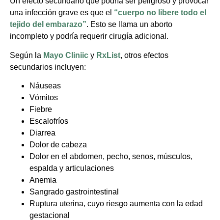
Un efecto secundario que podría ser peligroso y provocar
una infección grave es que el
“cuerpo no libere todo el
tejido del embarazo”
. Esto se llama un aborto
incompleto y podría requerir cirugía adicional.
Según la
Mayo Cliniic
y
RxList
, otros efectos
secundarios incluyen:
Náuseas
Vómitos
Fiebre
Escalofríos
Diarrea
Dolor de cabeza
Dolor en el abdomen, pecho, senos, músculos,
espalda y articulaciones
Anemia
Sangrado gastrointestinal
Ruptura uterina, cuyo riesgo aumenta con la edad
gestacional