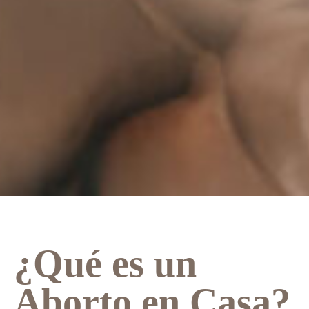
¿Qué es un
Aborto en Casa?