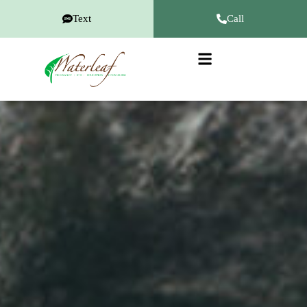
Text
Call