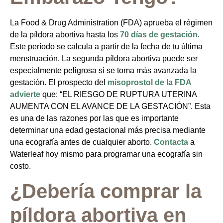
La Food & Drug Administration (FDA) aprueba el régimen
de la píldora abortiva hasta los
70 días de gestación
.
Este período se calcula a partir de la fecha de tu última
menstruación. La segunda píldora abortiva puede ser
especialmente peligrosa si se toma más avanzada la
gestación. El prospecto del
misoprostol de la FDA
advierte
que: “EL RIESGO DE RUPTURA UTERINA
AUMENTA CON EL AVANCE DE LA GESTACIÓN”. Esta
es una de las razones por las que es importante
determinar una edad gestacional más precisa mediante
una ecografía antes de cualquier aborto.
Contacta
a
Waterleaf hoy mismo para programar una ecografía sin
costo.
¿Debería comprar la
píldora abortiva en