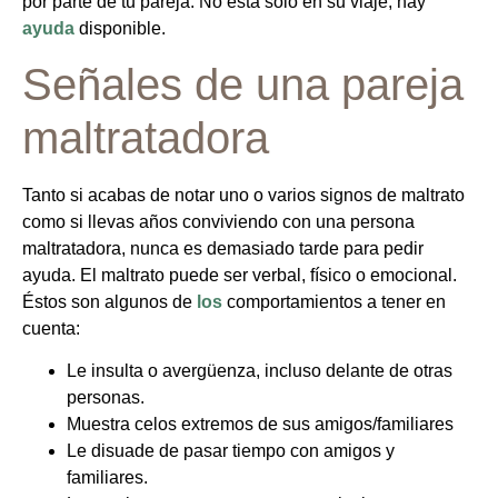
por parte de tu pareja. No está solo en su viaje; hay
ayuda
disponible.
Señales de una pareja
maltratadora
Tanto si acabas de notar uno o varios signos de maltrato
como si llevas años conviviendo con una persona
maltratadora, nunca es demasiado tarde para pedir
ayuda. El maltrato puede ser verbal, físico o emocional.
Éstos son algunos de
los
comportamientos a tener en
cuenta:
Le insulta o avergüenza, incluso delante de otras
personas.
Muestra celos extremos de sus amigos/familiares
Le disuade de pasar tiempo con amigos y
familiares.