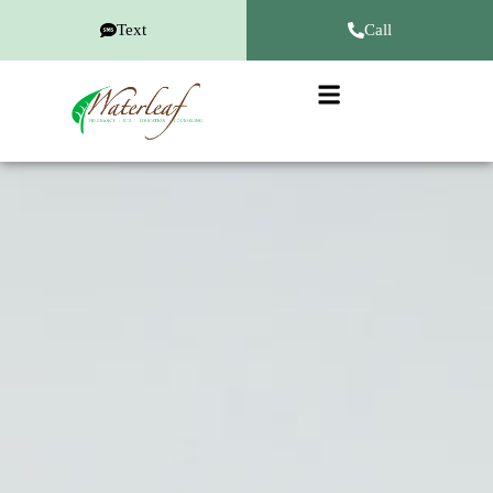
Text
Call