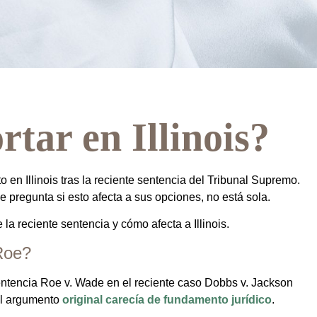
tar en Illinois?
en Illinois tras la reciente sentencia del Tribunal Supremo.
e pregunta si esto afecta a sus opciones, no está sola.
 la reciente sentencia y cómo afecta a Illinois.
 Roe?
entencia Roe v. Wade en el reciente caso Dobbs v. Jackson
el argumento
original carecía de fundamento jurídico
.