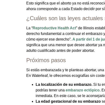
Esto significa que el aborto ya no está reconoc
ahora corresponde a cada Estado decidir por s
¿Cuáles son las leyes actuales s
La “
Reproductive Health Act
” de Illinois est
derecho fundamental a continuar el embarazo y 
cómo ejercer ese derecho”.
A partir del 1 de j
significa que una menor que desee abortar ya no
adulto cualificado antes de poder abortar.
Próximos pasos
Si estás embarazada y te planteas abortar, una
En Waterleaf, le ofrecemos ecografías sin cost
La localización de su embarazo.
Si tu e
podrías tener una
embarazo ectópico
. E
inmediata. En este caso, se le aconsejar
La edad gestacional de su embarazo
se