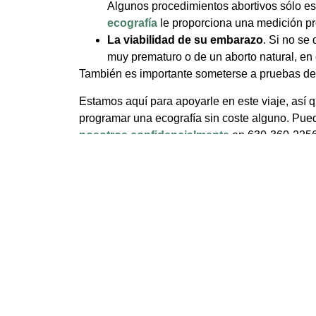
Algunos procedimientos abortivos sólo e
ecografía
le proporciona una medición pr
La viabilidad de su embarazo
. Si no se
muy prematuro o de un aborto natural, en
También es importante someterse a pruebas d
Estamos aquí para apoyarle en este viaje, así
programar una ecografía sin coste alguno. Puede
nosotros confidencialmente
en 630-360-2256