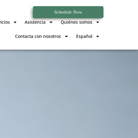
Schedule Now
icios
Asistencia
Quiénes somos
Contacta con nosotros
Español