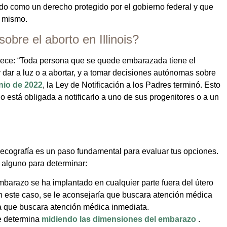
ido como un derecho protegido por el gobierno federal y que
í mismo.
obre el aborto en Illinois?
ablece: “Toda persona que se quede embarazada tiene el
dar a luz o a abortar, y a tomar decisiones autónomas sobre
unio de 2022
, la Ley de Notificación a los Padres terminó. Esto
 está obligada a notificarlo a uno de sus progenitores o a un
 ecografía es un paso fundamental para evaluar tus opciones.
e alguno para determinar:
mbarazo se ha implantado en cualquier parte fuera del útero
n este caso, se le aconsejaría que buscara atención médica
ía que buscara atención médica inmediata.
 determina
midiendo las dimensiones del embarazo
.