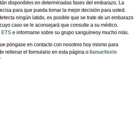
stán disponibles en determinadas fases del embarazo. La
ecisa para que pueda tomar la mejor decisión para usted.
 detecta ningún latido, es posible que se trate de un embarazo
 cuyo caso se le aconsejará que consulte a su médico.
e
ETS
e informarse sobre su grupo sanguíneoy mucho más.
 que póngase en contacto con nosotros hoy mismo para
 rellenar el formulario en esta página o l
lamar/texto
.