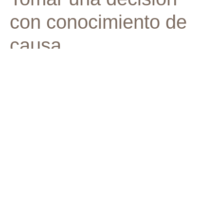
con conocimiento de
causa
En su cita en Waterleaf, tendrá la oportunidad de que un
profesional médico con licencia responda a sus
preguntas. Nuestro objetivo es brindarle un servicio
confidencial y sin prejuicios para que pueda tomar la
mejor decisión para usted.
Estamos aquí para escucharle y ayudarle. Póngase en
contacto con nosotros
hoy o llame/texto 630-360-2256
confidencialmente para programar su cita. ¡Usted no está
solo!