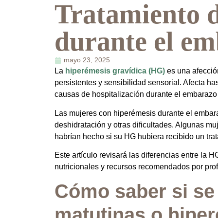
Tratamiento d
durante el e
mayo 23, 2025
La
hiperémesis gravídica (HG)
es una afecció
persistentes y sensibilidad sensorial. Afecta ha
causas de hospitalización durante el embarazo
Las mujeres con hiperémesis durante el embara
deshidratación y otras dificultades. Algunas mu
habrían hecho si su HG hubiera recibido un trat
Este artículo revisará las diferencias entre la
nutricionales y recursos recomendados por prof
Cómo saber si se 
matutinas o hipe