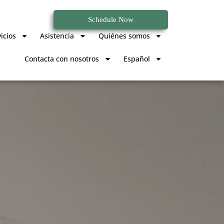
Schedule Now
icios
Asistencia
Quiénes somos
Contacta con nosotros
Español