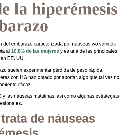
e la hiperémesis
mbarazo
n del embarazo caracterizada por náuseas y/o vómitos
sta al
10.8% de las mujeres
y es una de las principales
 en EE. UU.
zo suelen experimentar pérdida de peso rápida,
jeres con HG han optado por abortar, algo que tal vez no
amiento eficaz.
 HG y las náuseas matutinas, así como algunas estrategias
esionales.
trata de náuseas
rémesis