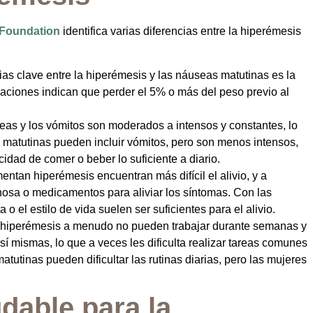
 Foundation
identifica varias diferencias entre la hiperémesis
cias clave entre la hiperémesis y las náuseas matutinas es la
igaciones indican que perder el 5% o más del peso previo al
seas y los vómitos son moderados a intensos y constantes, lo
matutinas pueden incluir vómitos, pero son menos intensos,
cidad de comer o beber lo suficiente a diario.
entan hiperémesis encuentran más difícil el alivio, y a
osa o medicamentos para aliviar los síntomas. Con las
o el estilo de vida suelen ser suficientes para el alivio.
 hiperémesis a menudo no pueden trabajar durante semanas y
í mismas, lo que a veces les dificulta realizar tareas comunes
utinas pueden dificultar las rutinas diarias, pero las mujeres
dable para la