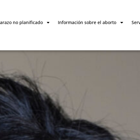
razo no planificado
Información sobre el aborto
Serv