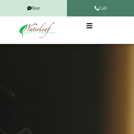
Text
Call