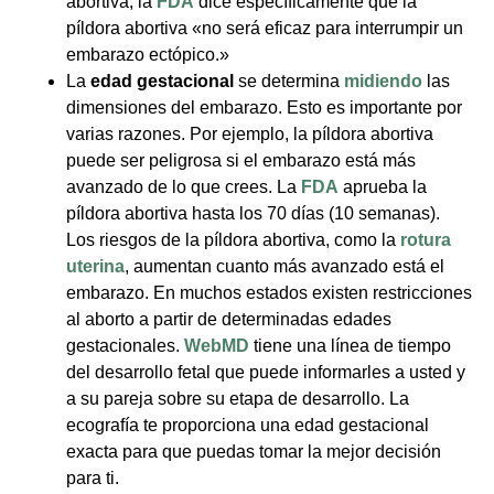
abortiva, la
FDA
dice específicamente que la
píldora abortiva «no será eficaz para interrumpir un
embarazo ectópico.»
La
edad gestacional
se determina
midiendo
las
dimensiones del embarazo. Esto es importante por
varias razones. Por ejemplo, la píldora abortiva
puede ser peligrosa si el embarazo está más
avanzado de lo que crees. La
FDA
aprueba la
píldora abortiva hasta los 70 días (10 semanas).
Los riesgos de la píldora abortiva, como la
rotura
uterina
, aumentan cuanto más avanzado está el
embarazo. En muchos estados existen restricciones
al aborto a partir de determinadas edades
gestacionales.
WebMD
tiene una línea de tiempo
del desarrollo fetal que puede informarles a usted y
a su pareja sobre su etapa de desarrollo. La
ecografía te proporciona una edad gestacional
exacta para que puedas tomar la mejor decisión
para ti.